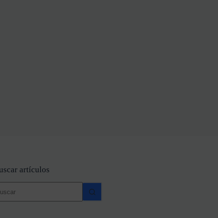
uscar artículos
in
sultados