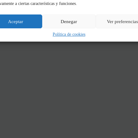
vamente a ciertas características y funciones.
Aceptar
Denegar
Ver preferencias
Política de cookies