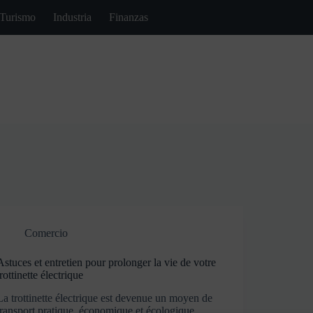
Turismo
Industria
Finanzas
Comercio
Astuces et entretien pour prolonger la vie de votre
trottinette électrique
La trottinette électrique est devenue un moyen de
transport pratique, économique et écologique,