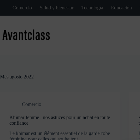
Saltar
Comercio
Salud y bienestar
Tecnología
Educación
al
contenido
Mes
agosto 2022
Comercio
Khimar femme : nos astuces pour un achat en toute
confiance
Le khimar est un élément essentiel de la garde-robe
féminine pour celles qui souhaitent